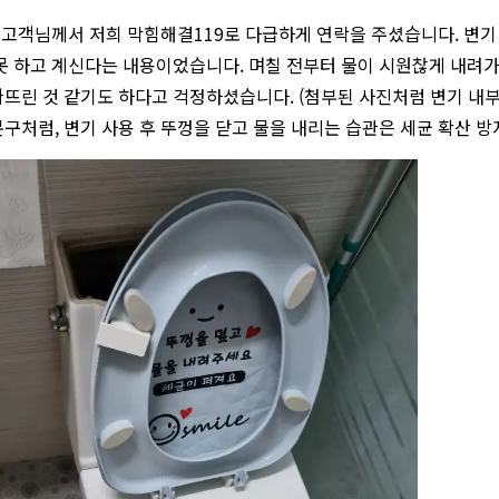
한 고객님께서 저희 막힘해결119로 다급하게 연락을 주셨습니다. 변기
못 하고 계신다는 내용이었습니다. 며칠 전부터 물이 시원찮게 내려
뜨린 것 같기도 하다고 걱정하셨습니다. (첨부된 사진처럼 변기 내부
구처럼, 변기 사용 후 뚜껑을 닫고 물을 내리는 습관은 세균 확산 방지