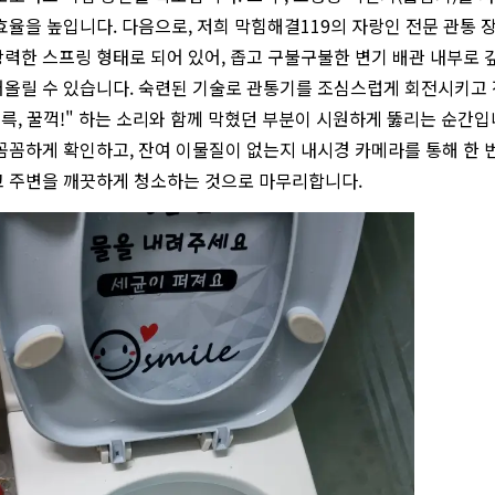
효율을 높입니다. 다음으로, 저희 막힘해결119의 자랑인 전문 관통 
력한 스프링 형태로 되어 있어, 좁고 구불구불한 변기 배관 내부로 
올릴 수 있습니다. 숙련된 기술로 관통기를 조심스럽게 회전시키고 
르륵, 꿀꺽!" 하는 소리와 함께 막혔던 부분이 시원하게 뚫리는 순간
꼼꼼하게 확인하고, 잔여 이물질이 없는지 내시경 카메라를 통해 한 
고 주변을 깨끗하게 청소하는 것으로 마무리합니다.