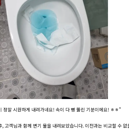
물이 정말 시원하게 내려가네요! 속이 다 뻥 뚫린 기분이에요! ㅎㅎ"
후, 고객님과 함께 변기 물을 내려보았습니다. 이전과는 비교할 수 