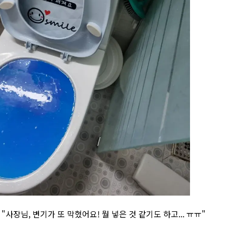
 "사장님, 변기가 또 막혔어요! 뭘 넣은 것 같기도 하고... ㅠㅠ"