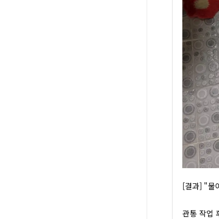
[결과] "
관통 작업 