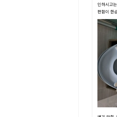
인하시고는 
편함이 한순
변기 막힘,