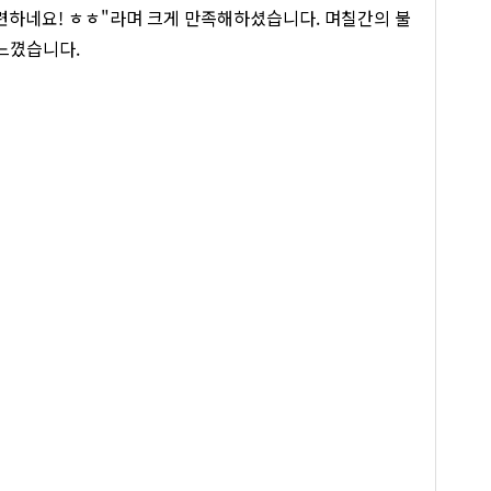
후련하네요! ㅎㅎ"라며 크게 만족해하셨습니다. 며칠간의 불
느꼈습니다.