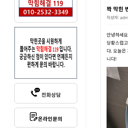
꽉 막힌 
작성자: admi
안녕하세요!
당황스럽고 
다. 오늘은
니다!
전화상담
온라인문의