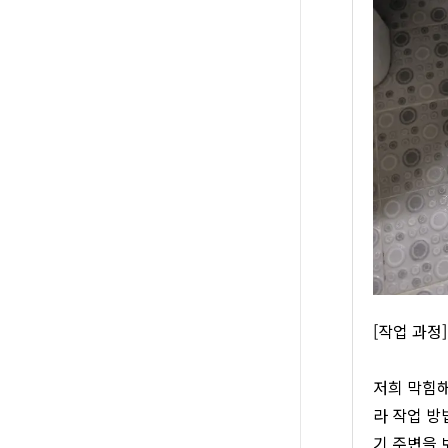
[작업 과정
저희 막힘해
라 작업 방
기 주변을 