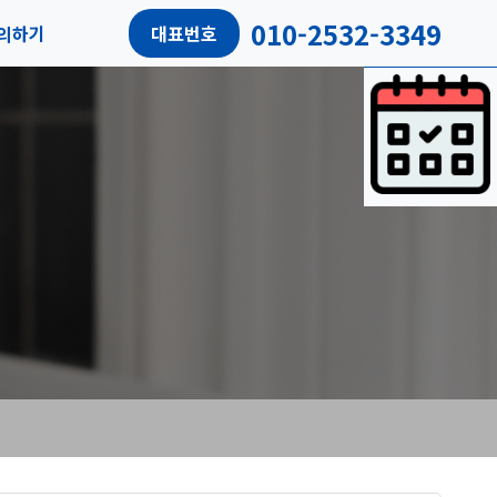
010-2532-3349
의하기
대표번호
담예약
객리뷰