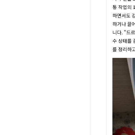
통 작업의 
하면서도 강
하거나 끌어
니다. "드
수 상태를 
를 정리하