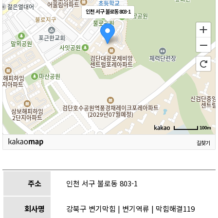
인천 서구 불로동 803-1
100m
길찾기
주소
인천 서구 불로동 803-1
회사명
강북구 변기막힘 | 변기역류 | 막힘해결119