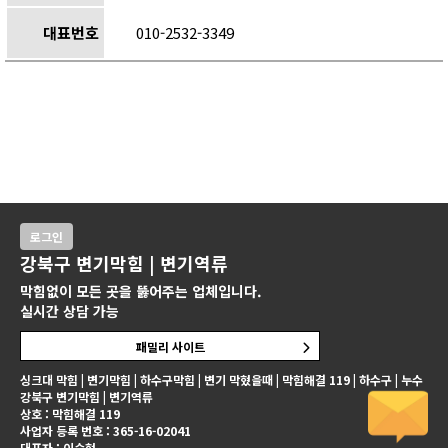
대표번호
010-2532-3349
로그인
강북구 변기막힘 | 변기역류
막힘없이 모든 곳을 뚫어주는 업체입니다.
실시간 상담 가능
패밀리 사이트
싱크대 막힘 | 변기막힘 | 하수구막힘 | 변기 막혔을때 | 막힘해결 119 | 하수구 | 누수
강북구 변기막힘 | 변기역류
상호 : 막힘해결 119
사업자 등록 번호 : 365-16-02041
대표자 : 이승현