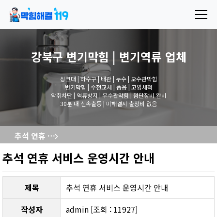
강북구 변기막힘 | 변기역류
업체
싱크대 | 하수구 | 배관 | 누수 | 오수관막힘
변기막힘 | 수전교체 | 폽옵 | 고압세척
악취차단 | 역류방지 | 우수관막힘 | 첨단장비 완비
30분 내 신속출동 | 미해결시 출장비 없음
추석 연휴 서비스 운영시간 안내
추석 연휴 서비스 운영시간 안내
제목
추석 연휴 서비스 운영시간 안내
작성자
admin [조회 : 11927]